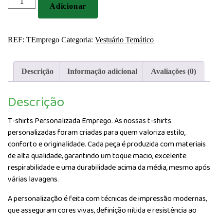
Adicionar
de
T-
shirts
REF:
TEmprego
Categoria:
Vestuário Temático
Personalizada
Emprego
Descrição
Informação adicional
Avaliações (0)
Descrição
T-shirts Personalizada Emprego. As nossas t-shirts
personalizadas foram criadas para quem valoriza estilo,
conforto e originalidade. Cada peça é produzida com materiais
de alta qualidade, garantindo um toque macio, excelente
respirabilidade e uma durabilidade acima da média, mesmo após
várias lavagens.
A personalização é feita com técnicas de impressão modernas,
que asseguram cores vivas, definição nítida e resistência ao