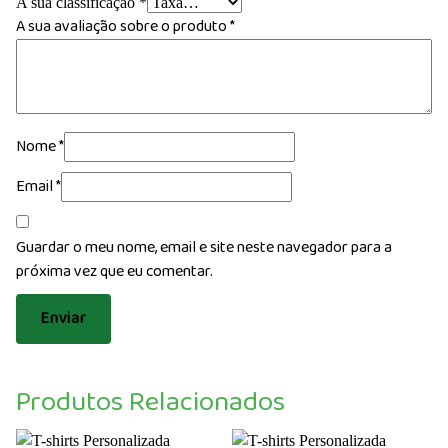
A sua classificação
*
A sua avaliação sobre o produto
*
Nome
*
Email
*
Guardar o meu nome, email e site neste navegador para a
próxima vez que eu comentar.
Produtos Relacionados