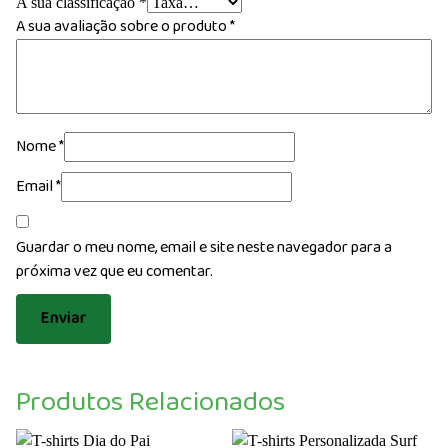
A sua classificação
*
A sua avaliação sobre o produto
*
Nome
*
Email
*
Guardar o meu nome, email e site neste navegador para a
próxima vez que eu comentar.
Produtos Relacionados