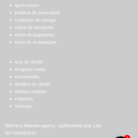
quem somos
politicas de privacidade
condições de entrega
custos de transporte
meios de pagamento
livros de reclamações
area de cliente
recuperar senha
encomendas
detalhes de cliente
minhas compras
contactos
Sitemaps
Ribstore, Beaversagency - publicidade, unip. Lda.
NIF:516493523
1