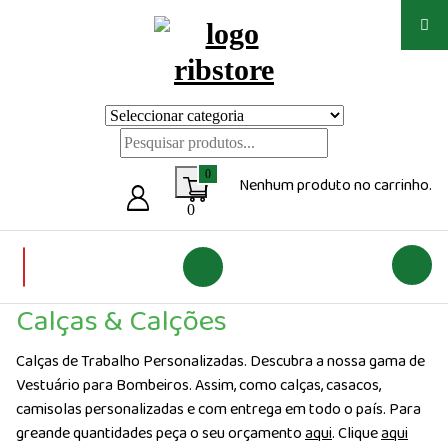
Saltar
para
o
conteúdo
Loja de vestuário Personalizado
0
Nenhum produto no carrinho.
0
Calças & Calções
Calças de Trabalho Personalizadas. Descubra a nossa gama de
Vestuário para Bombeiros. Assim, como calças, casacos,
camisolas personalizadas e com entrega em todo o país. Para
greande quantidades peça o seu orçamento
aqui
. Clique
aqui