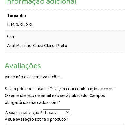
Informação adicional
Tamanho
L, M, S, XL, XXL
Cor
Azul Marinho, Cinza Claro, Preto
Avaliações
Ainda não existem avaliações.
Seja o primeiro a avaliar “Calção com combinação de cores”
O seu endereço de email não será publicado.
Campos
obrigatórios marcados com
*
A sua classificação
*
A sua avaliação sobre o produto
*