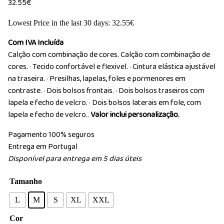
32.55
€
Lowest Price in the last 30 days:
32.55
€
Com IVA Incluída
Calção com combinação de cores. Calção com combinação de
cores. · Tecido confortável e flexivel. · Cintura elástica ajustável
na traseira. · Presilhas, lapelas, foles e pormenores em
contraste. · Dois bolsos frontais. · Dois bolsos traseiros com
lapela e fecho de velcro. · Dois bolsos laterais em fole, com
lapela e fecho de velcro..
Valor inclui personalização.
Pagamento 100% seguros
Entrega em Portugal
Disponível para entrega em 5 dias úteis
Tamanho
L
M
S
XL
XXL
Cor