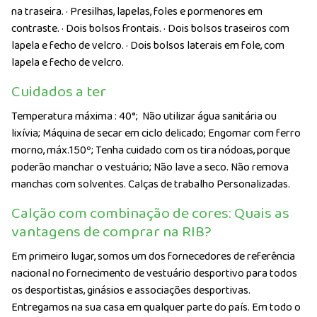
na traseira. · Presilhas, lapelas, foles e pormenores em
contraste. · Dois bolsos frontais. · Dois bolsos traseiros com
lapela e fecho de velcro. · Dois bolsos laterais em fole, com
lapela e fecho de velcro.
Cuidados a ter
Temperatura máxima : 40°;
Não utilizar água sanitária ou
lixívia; Máquina de secar em ciclo delicado; Engomar com ferro
morno, máx.150º; Tenha cuidado com os tira nódoas, porque
poderão manchar o vestuário; Não lave a seco. Não remova
manchas com solventes. Calças de trabalho Personalizadas.
Calção com combinação de cores: Quais as
vantagens de comprar na RIB?
Em primeiro lugar, somos um dos fornecedores de referência
nacional no fornecimento de vestuário desportivo para todos
os desportistas, ginásios e associações desportivas.
Entregamos na sua casa em qualquer parte do país. Em todo o