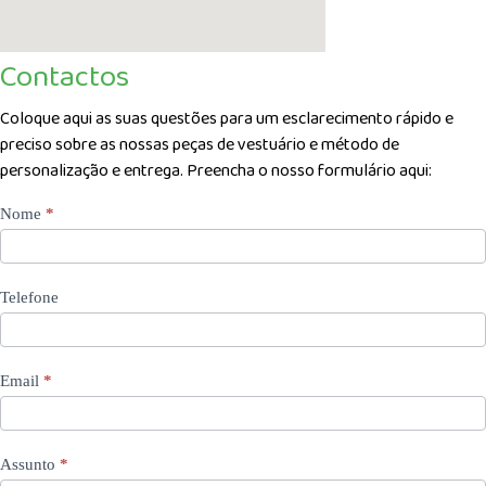
Contactos
Coloque aqui as suas questões para um esclarecimento rápido e
preciso sobre as nossas peças de vestuário e método de
personalização e entrega. Preencha o nosso formulário aqui:
Contact
Nome
*
Us
Telefone
Email
*
Assunto
*