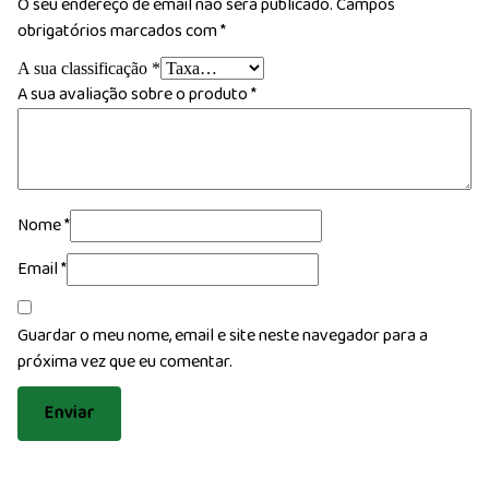
O seu endereço de email não será publicado.
Campos
obrigatórios marcados com
*
A sua classificação
*
A sua avaliação sobre o produto
*
Nome
*
Email
*
Guardar o meu nome, email e site neste navegador para a
próxima vez que eu comentar.