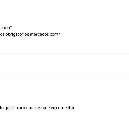
sporto”
s obrigatórios marcados com
*
dor para a próxima vez que eu comentar.