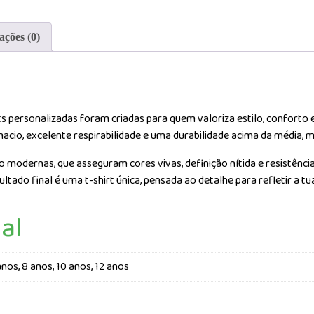
Personalizada
Desporto
ações (0)
ts personalizadas foram criadas para quem valoriza estilo, conforto 
macio, excelente respirabilidade e uma durabilidade acima da média,
 modernas, que asseguram cores vivas, definição nítida e resistência
ultado final é uma t-shirt única, pensada ao detalhe para refletir a 
al
 anos, 8 anos, 10 anos, 12 anos