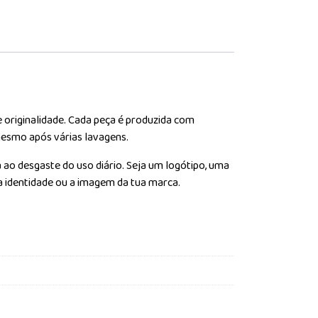
e originalidade. Cada peça é produzida com
 mesmo após várias lavagens.
 ao desgaste do uso diário. Seja um logótipo, uma
tua identidade ou a imagem da tua marca.