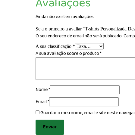
Avaliações
Ainda não existem avaliações.
Seja o primeiro a avaliar “T-shirts Personalizada De
O seu endereço de email não será publicado.
Campo
A sua classificação
*
A sua avaliação sobre o produto
*
Nome
*
Email
*
Guardar o meu nome, email e site neste navega