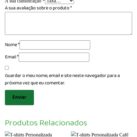
A sua classificação
*
A sua avaliação sobre o produto
*
Nome
*
Email
*
Guardar o meu nome, email e site neste navegador para a
próxima vez que eu comentar.
Produtos Relacionados