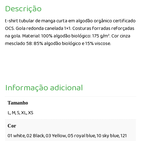
Descrição
t-shirt tubular de manga curta em algodão orgânico certificado
OCS. Gola redonda canelada 1×1. Costuras forradas reforçadas
na gola. Material: 100% algodão biológico: 175 g/m². Cor cinza
mesclado 58: 85% algodão biológico e 15% viscose.
Informação adicional
Tamanho
L, M, S, XL, XS
Cor
01 white, 02 Black, 03 Yellow, 05 royal blue, 10 sky blue, 121