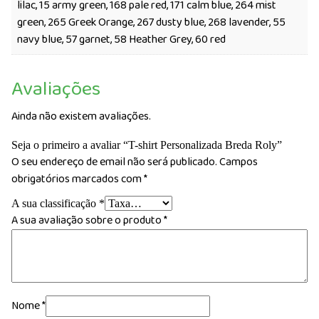
lilac, 15 army green, 168 pale red, 171 calm blue, 264 mist
green, 265 Greek Orange, 267 dusty blue, 268 lavender, 55
navy blue, 57 garnet, 58 Heather Grey, 60 red
Avaliações
Ainda não existem avaliações.
Seja o primeiro a avaliar “T-shirt Personalizada Breda Roly”
O seu endereço de email não será publicado.
Campos
obrigatórios marcados com
*
A sua classificação
*
A sua avaliação sobre o produto
*
Nome
*