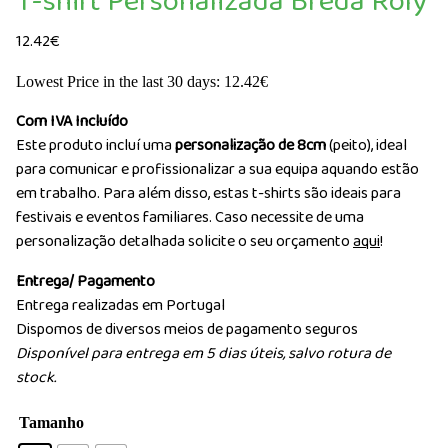
T-shirt Personalizada Breda Roly
12.42
€
Lowest Price in the last 30 days:
12.42
€
Com IVA Incluído
Este produto incluí uma
personalização de 8cm
(peito), ideal
para comunicar e profissionalizar a sua equipa aquando estão
em trabalho. Para além disso, estas t-shirts são ideais para
festivais e eventos familiares. Caso necessite de uma
personalização detalhada solicite o seu orçamento
aqui
!
Entrega/ Pagamento
Entrega realizadas em Portugal
Dispomos de diversos meios de pagamento seguros
Disponível para entrega em 5 dias úteis, salvo rotura de
stock.
Tamanho