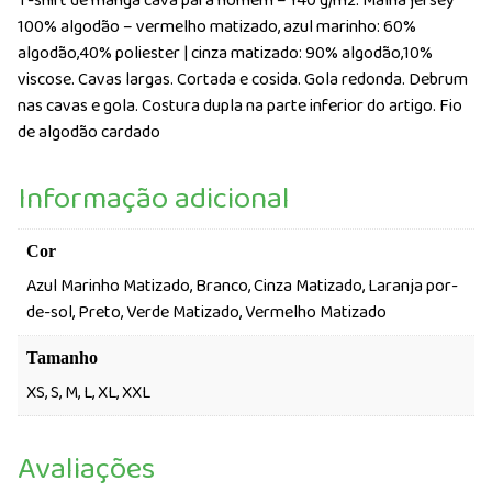
T-shirt de manga cava para homem – 140 g/m2. Malha jersey
100% algodão – vermelho matizado, azul marinho: 60%
algodão,40% poliester | cinza matizado: 90% algodão,10%
viscose. Cavas largas. Cortada e cosida. Gola redonda. Debrum
nas cavas e gola. Costura dupla na parte inferior do artigo. Fio
de algodão cardado
Informação adicional
Cor
Azul Marinho Matizado, Branco, Cinza Matizado, Laranja por-
de-sol, Preto, Verde Matizado, Vermelho Matizado
Tamanho
XS, S, M, L, XL, XXL
Avaliações