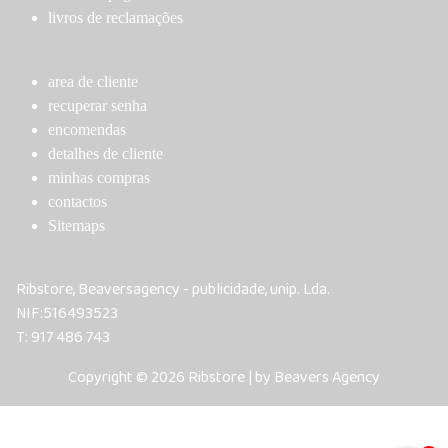
livros de reclamações
area de cliente
recuperar senha
encomendas
detalhes de cliente
minhas compras
contactos
Sitemaps
Ribstore, Beaversagency - publicidade, unip. Lda.
NIF:516493523
T: 917 486 743
Copyright © 2026 Ribstore | by Beavers Agency