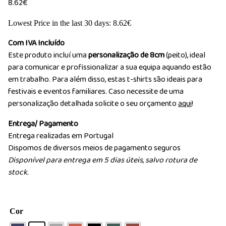
8.62
€
Lowest Price in the last 30 days:
8.62
€
Com IVA Incluído
Este produto incluí uma
personalização de 8cm
(peito), ideal
para comunicar e profissionalizar a sua equipa aquando estão
em trabalho. Para além disso, estas t-shirts são ideais para
festivais e eventos familiares. Caso necessite de uma
personalização detalhada solicite o seu orçamento
aqui
!
Entrega/ Pagamento
Entrega realizadas em Portugal
Dispomos de diversos meios de pagamento seguros
Disponível para entrega em 5 dias úteis, salvo rotura de
stock.
Cor