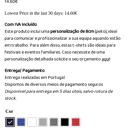
14.60
€
Lowest Price in the last 30 days:
14.60
€
Com IVA Incluído
Este produto incluí uma
personalização de 8cm
(peito), ideal
para comunicar e profissionalizar a sua equipa aquando estão
em trabalho. Para além disso, estas t-shirts são ideais para
festivais e eventos familiares. Caso necessite de uma
personalização detalhada solicite o seu orçamento
aqui
!
Entrega/ Pagamento
Entrega realizadas em Portugal
Dispomos de diversos meios de pagamento seguros
Disponível para entrega em 5 dias úteis, salvo rotura de
stock.
Cor