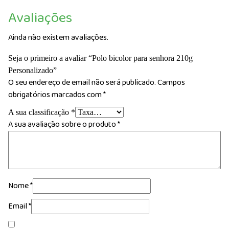
Avaliações
Ainda não existem avaliações.
Seja o primeiro a avaliar “Polo bicolor para senhora 210g
Personalizado”
O seu endereço de email não será publicado.
Campos
obrigatórios marcados com
*
A sua classificação
*
A sua avaliação sobre o produto
*
Nome
*
Email
*