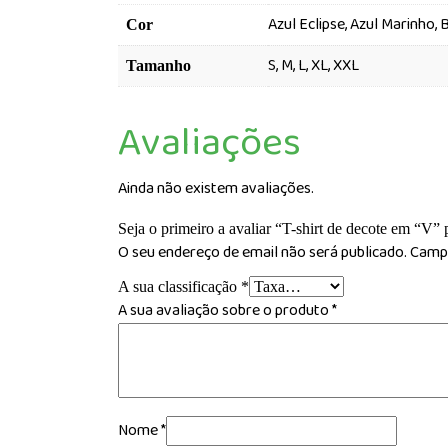
Azul Eclipse, Azul Marinho,
Cor
S, M, L, XL, XXL
Tamanho
Avaliações
Ainda não existem avaliações.
Seja o primeiro a avaliar “T-shirt de decote em “V
O seu endereço de email não será publicado.
Campo
A sua classificação
*
A sua avaliação sobre o produto
*
Nome
*