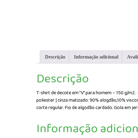
Descrição
Informação adicional
Avali
Descrição
T-shirt de decote em “V” para homem – 150 g/m2.
poliester | cinza matizado: 90% alogdão,10% viscos
corte regular. Fio de algodão cardado. Gola em je
Informação adicion