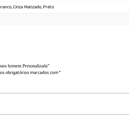
 Branco, Cinza Matizado, Preto
” para homem Personalizada”
s obrigatórios marcados com
*