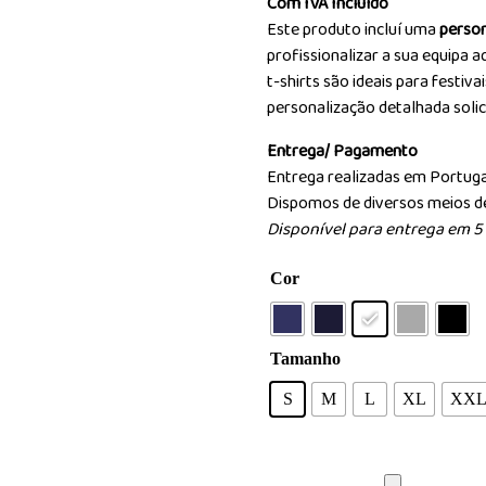
Com IVA Incluído
Este produto incluí uma
person
profissionalizar a sua equipa 
t-shirts são ideais para festiv
personalização detalhada soli
Entrega/ Pagamento
Entrega realizadas em Portug
Dispomos de diversos meios 
Disponível para entrega em 5 d
Cor
Tamanho
S
M
L
XL
XX