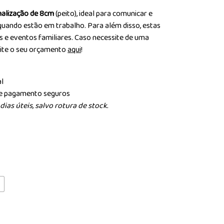
alização de 8cm
(peito), ideal para comunicar e
aquando estão em trabalho. Para além disso, estas
ais e eventos familiares. Caso necessite de uma
cite o seu orçamento
aqui
!
al
de pagamento seguros
ias úteis, salvo rotura de stock.
L