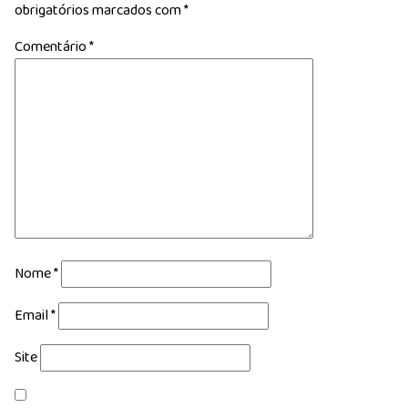
obrigatórios marcados com
*
Comentário
*
Nome
*
Email
*
Site