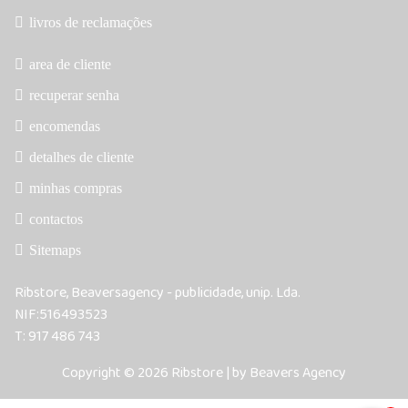
livros de reclamações
area de cliente
recuperar senha
encomendas
detalhes de cliente
minhas compras
contactos
Sitemaps
Ribstore, Beaversagency - publicidade, unip. Lda.
NIF:516493523
T: 917 486 743
Copyright © 2026 Ribstore | by Beavers Agency