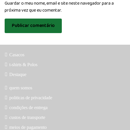
Guardar o meu nome, email e site neste navegador para a
próxima vez que eu comentar.
Casacos
t-shirts & Polos
Destaque
quem somos
politicas de privacidade
condições de entrega
custos de transporte
meios de pagamento