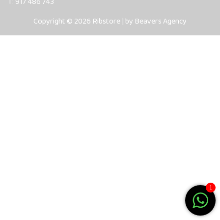
T: 917 486 743
Copyright © 2026 Ribstore | by Beavers Agency
1