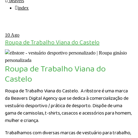
beavers
index
10
Ago
Roupa de Trabalho Viana do Castelo
Roupa de Trabalho Viana do
Castelo
Roupa de Trabalho Viana do Castelo. A ribstore é uma marca
da Beavers Digital Agency que se dedica à comercialização de
vestuário desportivo / prática de desporto. Dispõe de uma
gama de camisolas, t-shirts, casacos e acessórios para homem,
mulher e criança.
Trabalhamos com diversas marcas de vestuário para trabalho,