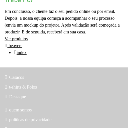
Trabalho?
Em conclusão, o cliente faz o seu pedido online ou por email.
Depois, a nossa equipa começa a acompanhar o seu processo
(envia um mockup do projeto). Após validação será começada a
produzir. E de seguida, receberá em sua casa.
Ver produtos
beavers
index
Casacos
t-shirts & Polos
Destaque
quem somos
politicas de privacidade