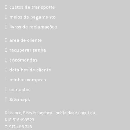
custos de transporte
meios de pagamento
livros de reclamações
area de cliente
recuperar senha
encomendas
detalhes de cliente
minhas compras
contactos
Sitemaps
Ribstore, Beaversagency - publicidade, unip. Lda.
NIF:516493523
T: 917 486 743