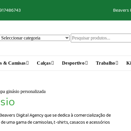
 917486743
Beavers
s & Camisas
Calças
Desportivo
Trabalho
Ki
sio
 Beavers Digital Agency que se dedica à comercialização de
 de uma gama de camisolas, t-shirts, casacos e acessórios