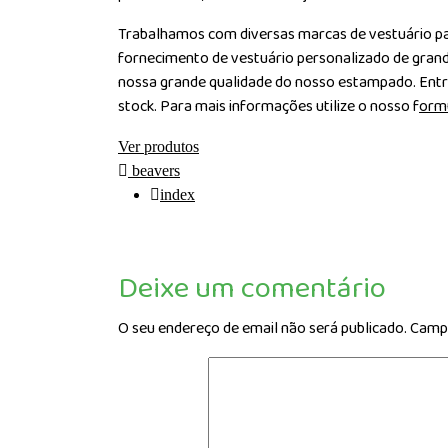
Trabalhamos com diversas marcas de vestuário par
fornecimento de vestuário personalizado de gran
nossa grande qualidade do nosso estampado. Entr
stock. Para mais informações utilize o nosso f
ormu
Ver produtos
beavers
index
Deixe um comentário
O seu endereço de email não será publicado.
Campo