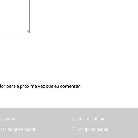
dor para a próxima vez que eu comentar.
m somos
area de cliente
icas de privacidade
recuperar senha