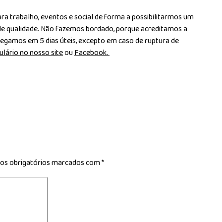
a trabalho, eventos e social de forma a possibilitarmos um
de qualidade. Não fazemos bordado, porque acreditamos a
egamos em 5 dias úteis, excepto em caso de ruptura de
lário no nosso site
ou
Facebook.
s obrigatórios marcados com
*