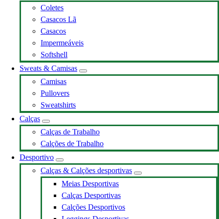
Coletes
Casacos Lã
Casacos
Impermeáveis
Softshell
Sweats & Camisas
Camisas
Pullovers
Sweatshirts
Calças
Calças de Trabalho
Calções de Trabalho
Desportivo
Calças & Calções desportivas
Meias Desportivas
Calças Desportivas
Calções Desportivos
Leggings Desportivas