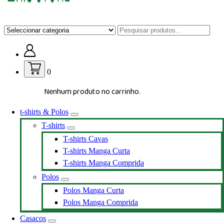
Loja de vestuário Personalizado
0
Nenhum produto no carrinho.
t-shirts & Polos
T-shirts
T-shirts Cavas
T-shirts Manga Curta
T-shirts Manga Comprida
Polos
Polos Manga Curta
Polos Manga Comprida
Casacos