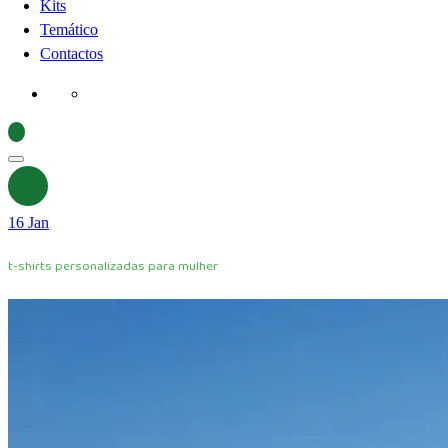
Kits
Temático
Contactos
16
Jan
t-shirts personalizadas para mulher