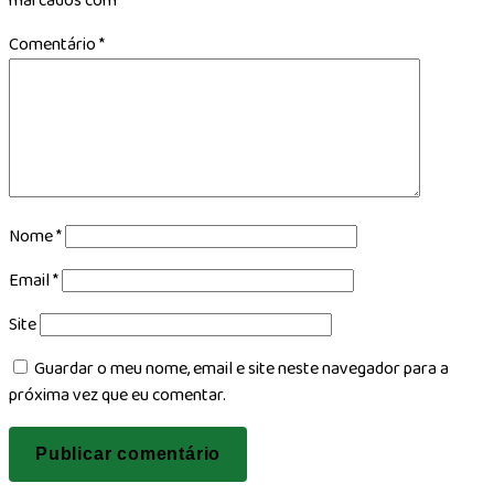
marcados com
*
Comentário
*
Nome
*
Email
*
Site
Guardar o meu nome, email e site neste navegador para a
próxima vez que eu comentar.