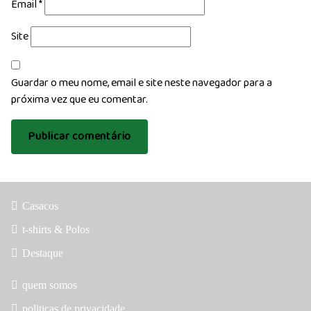
Email
*
Site
Guardar o meu nome, email e site neste navegador para a
próxima vez que eu comentar.
Casacos
t-shirts & Polos
Destaque
quem somos
politicas de privacidade