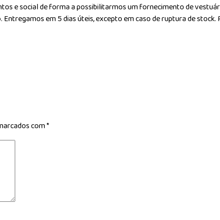
tos e social de forma a possibilitarmos um fornecimento de vestuá
Entregamos em 5 dias úteis, excepto em caso de ruptura de stock. P
 marcados com
*