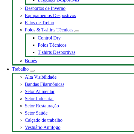
Desportos de Inverno
Equipamentos Despostivos
Fatos de Treino
Polos & T-shirts Técnicas
Control Dry
Polos Técnicos
T-shirts Desportivas
Bonés
Trabalho
Alta Visibilidade
Bandas Filarmónicas
Setor Alimentar
Setor Industrial
Setor Restauração
Setor Saúde
Calçado de trabalho
Vestuário Antifogo