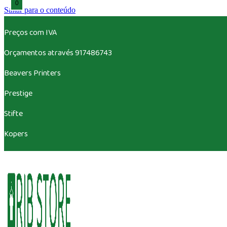
0
Saltar para o conteúdo
Preços com IVA
Orçamentos através 917486743
Beavers
Printers
Prestige
Stifte
Kopers