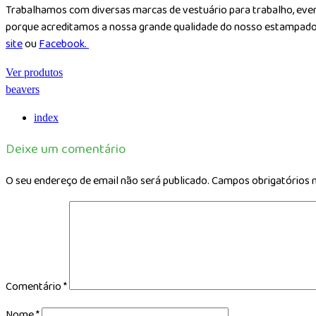
Trabalhamos com diversas marcas de vestuário para trabalho, even
porque acreditamos a nossa grande qualidade do nosso estampado. 
site
ou
Facebook.
Ver produtos
beavers
index
Deixe um comentário
O seu endereço de email não será publicado.
Campos obrigatórios
Comentário
*
Nome
*