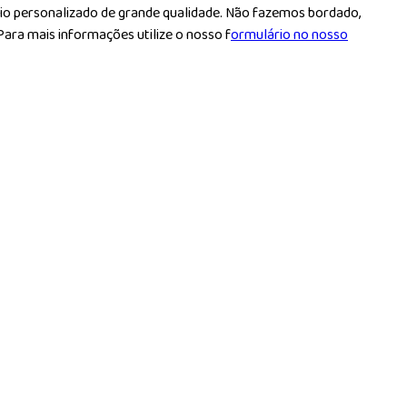
rio personalizado de grande qualidade. Não fazemos bordado,
ara mais informações utilize o nosso f
ormulário no nosso