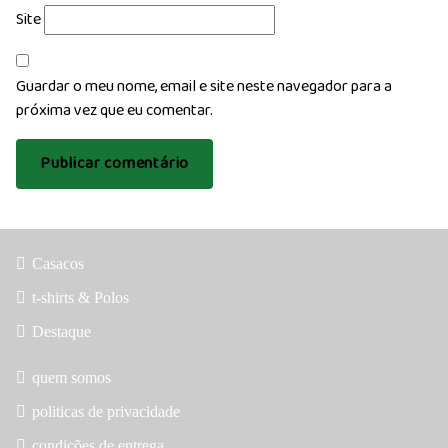
Site
Guardar o meu nome, email e site neste navegador para a
próxima vez que eu comentar.
Casacos
t-shirts & Polos
Destaque
quem somos
politicas de privacidade
condições de entrega