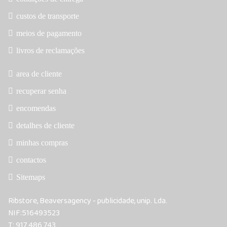
custos de transporte
meios de pagamento
livros de reclamações
area de cliente
recuperar senha
encomendas
detalhes de cliente
minhas compras
contactos
Sitemaps
Ribstore, Beaversagency - publicidade, unip. Lda.
NIF:516493523
T: 917 486 743