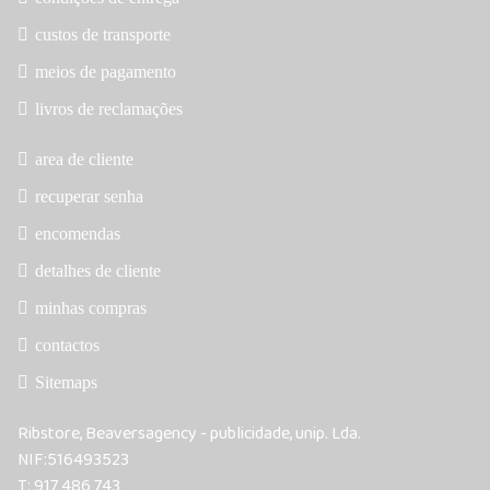
custos de transporte
meios de pagamento
livros de reclamações
area de cliente
recuperar senha
encomendas
detalhes de cliente
minhas compras
contactos
Sitemaps
Ribstore, Beaversagency - publicidade, unip. Lda.
NIF:516493523
T: 917 486 743