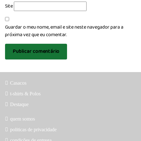
Site
Guardar o meu nome, email e site neste navegador para a
próxima vez que eu comentar.
Casacos
t-shirts & Polos
Destaque
quem somos
politicas de privacidade
condições de entrega