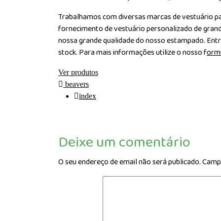
Trabalhamos com diversas marcas de vestuário par
fornecimento de vestuário personalizado de gran
nossa grande qualidade do nosso estampado. Entr
stock. Para mais informações utilize o nosso f
ormu
Ver produtos
beavers
index
Deixe um comentário
O seu endereço de email não será publicado.
Campo