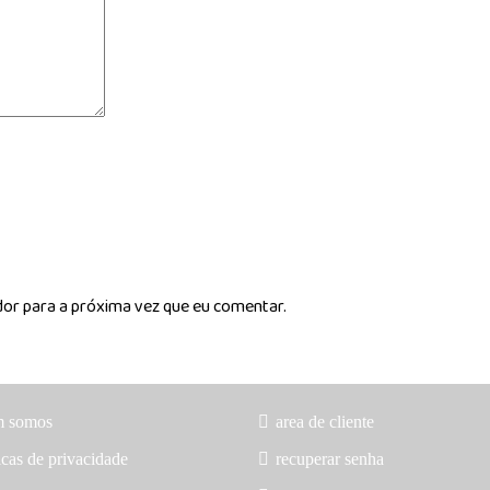
dor para a próxima vez que eu comentar.
m somos
area de cliente
icas de privacidade
recuperar senha