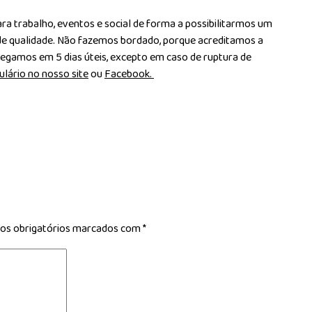
a trabalho, eventos e social de forma a possibilitarmos um
de qualidade. Não fazemos bordado, porque acreditamos a
egamos em 5 dias úteis, excepto em caso de ruptura de
lário no nosso site
ou
Facebook.
s obrigatórios marcados com
*