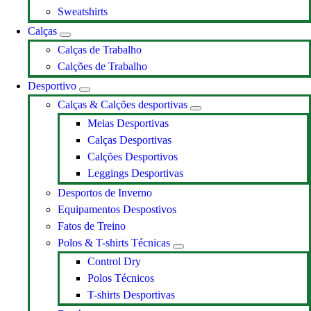
Sweatshirts
Calças
Calças de Trabalho
Calções de Trabalho
Desportivo
Calças & Calções desportivas
Meias Desportivas
Calças Desportivas
Calções Desportivos
Leggings Desportivas
Desportos de Inverno
Equipamentos Despostivos
Fatos de Treino
Polos & T-shirts Técnicas
Control Dry
Polos Técnicos
T-shirts Desportivas