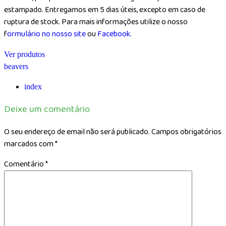
estampado. Entregamos em 5 dias úteis, excepto em caso de
ruptura de stock. Para mais informações utilize o nosso
f
ormulário no nosso site
ou
Facebook.
Ver produtos
beavers
index
Deixe um comentário
O seu endereço de email não será publicado.
Campos obrigatórios
marcados com
*
Comentário
*