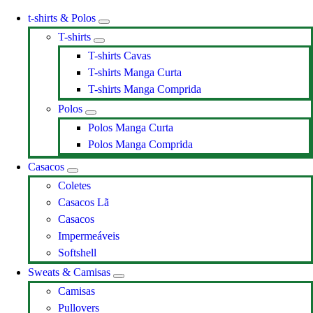
t-shirts & Polos
T-shirts
T-shirts Cavas
T-shirts Manga Curta
T-shirts Manga Comprida
Polos
Polos Manga Curta
Polos Manga Comprida
Casacos
Coletes
Casacos Lã
Casacos
Impermeáveis
Softshell
Sweats & Camisas
Camisas
Pullovers