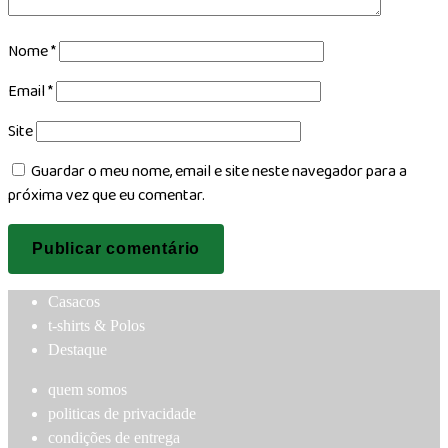
Nome
*
Email
*
Site
Guardar o meu nome, email e site neste navegador para a
próxima vez que eu comentar.
Casacos
t-shirts & Polos
Destaque
quem somos
politicas de privacidade
condições de entrega