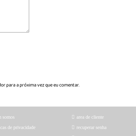
dor para a próxima vez que eu comentar.
m somos
area de cliente
icas de privacidade
recuperar senha