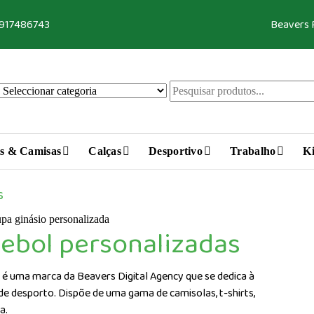
 917486743
Beavers
s & Camisas
Calças
Desportivo
Trabalho
Ki
s
ebol personalizadas
 é uma marca da Beavers Digital Agency que se dedica à
 de desporto. Dispõe de uma gama de camisolas, t-shirts,
ça.