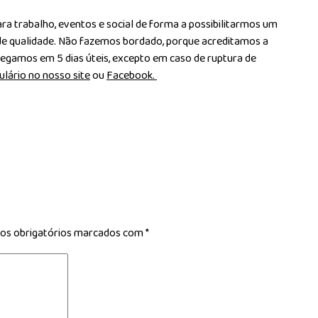
a trabalho, eventos e social de forma a possibilitarmos um
de qualidade. Não fazemos bordado, porque acreditamos a
egamos em 5 dias úteis, excepto em caso de ruptura de
lário no nosso site
ou
Facebook.
s obrigatórios marcados com
*