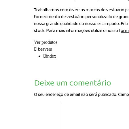
Trabalhamos com diversas marcas de vestuário par
fornecimento de vestuário personalizado de gran
nossa grande qualidade do nosso estampado. Entr
stock. Para mais informações utilize o nosso f
ormu
Ver produtos
beavers
index
Deixe um comentário
O seu endereço de email não será publicado.
Campo