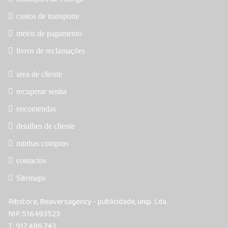
custos de transporte
meios de pagamento
livros de reclamações
area de cliente
recuperar senha
encomendas
detalhes de cliente
minhas compras
contactos
Sitemaps
Ribstore, Beaversagency - publicidade, unip. Lda.
NIF:516493523
T: 917 486 743