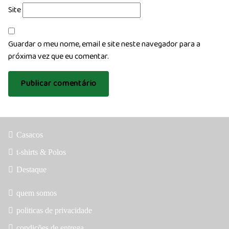
Site
Guardar o meu nome, email e site neste navegador para a
próxima vez que eu comentar.
Casacos
t-shirts & Polos
Destaque
quem somos
politicas de privacidade
condições de entrega