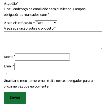
Algodão”
O seu endereço de email não será publicado.
Campos
obrigatórios marcados com
*
A sua classificação
*
A sua avaliação sobre o produto
*
Nome
*
Email
*
Guardar o meu nome, email e site neste navegador para a
próxima vez que eu comentar.