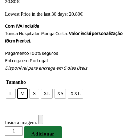
20.80
€
Lowest Price in the last 30 days:
20.80
€
Com IVA Incluída
Túnica Hospitalar Manga Curta.
Valor inclui personalização
(8cm frente).
Pagamento 100% seguros
Entrega em Portugal
Disponível para entrega em 5 dias úteis
Tamanho
L
M
S
XL
XS
XXL
Insira a imagem:
Quantidade
Adicionar
de