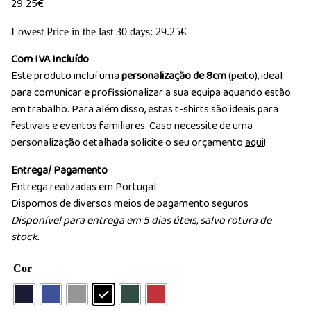
29.25
€
Lowest Price in the last 30 days:
29.25
€
Com IVA Incluído
Este produto incluí uma
personalização de 8cm
(peito), ideal
para comunicar e profissionalizar a sua equipa aquando estão
em trabalho. Para além disso, estas t-shirts são ideais para
festivais e eventos familiares. Caso necessite de uma
personalização detalhada solicite o seu orçamento
aqui
!
Entrega/ Pagamento
Entrega realizadas em Portugal
Dispomos de diversos meios de pagamento seguros
Disponível para entrega em 5 dias úteis, salvo rotura de
stock.
Cor