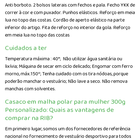
Anti borboto. 2 bolsos laterais com fechos e pala. Fecho YKK de
correr à cor e com puxador. Punhos elásticos. Reforço em meia
lua no topo das costas. Cordão de aperto elástico na parte
inferior do artigo. Fita de reforço no interior da gola. Reforço
em meia lua no topo das costas
Cuidados a ter
Temperatura máxima : 40°;
Não utilizar água sanitária ou
lixívia; Máquina de secar em ciclo delicado; Engomar com ferro
morno, máx.150º; Tenha cuidado com os tira nódoas, porque
poderão manchar o vestuário; Não lave a seco. Não remova
manchas com solventes.
Casaco em malha polar para mulher 300g
Personalizado: Quais as vantagens de
comprar na RIB?
Em primeiro lugar, somos um dos fornecedores de referência
nacional no fornecimento de vestuário desportivo para todos