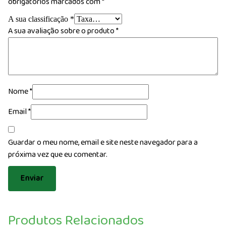
obrigatórios marcados com
*
A sua classificação
*
A sua avaliação sobre o produto
*
Nome
*
Email
*
Guardar o meu nome, email e site neste navegador para a
próxima vez que eu comentar.
Produtos Relacionados