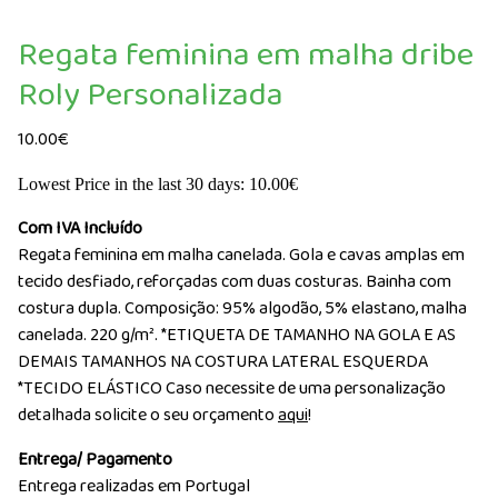
Regata feminina em malha dribe
Roly Personalizada
10.00
€
Lowest Price in the last 30 days:
10.00
€
Com IVA Incluído
Regata feminina em malha canelada. Gola e cavas amplas em
tecido desfiado, reforçadas com duas costuras. Bainha com
costura dupla.
Composição: 95% algodão, 5% elastano, malha
canelada. 220 g/m².
*ETIQUETA DE TAMANHO NA GOLA E AS
DEMAIS TAMANHOS NA COSTURA LATERAL ESQUERDA
*TECIDO ELÁSTICO
Caso necessite de uma personalização
detalhada solicite o seu orçamento
aqui
!
Entrega/ Pagamento
Entrega realizadas em Portugal