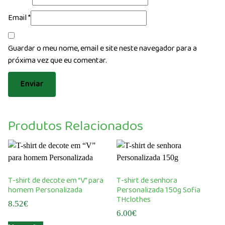
Email
*
Guardar o meu nome, email e site neste navegador para a
próxima vez que eu comentar.
Produtos Relacionados
T-shirt de decote em “V” para
T-shirt de senhora
homem Personalizada
Personalizada 150g Sofia
THclothes
8.52
€
6.00
€
This