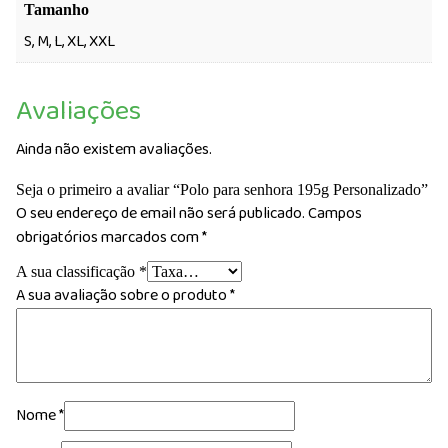
Tamanho
S, M, L, XL, XXL
Avaliações
Ainda não existem avaliações.
Seja o primeiro a avaliar “Polo para senhora 195g Personalizado”
O seu endereço de email não será publicado.
Campos
obrigatórios marcados com
*
A sua classificação
*
A sua avaliação sobre o produto
*
Nome
*