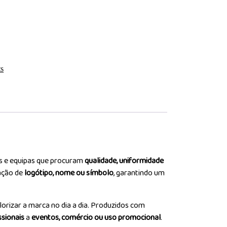
ts
os e equipas que procuram
qualidade, uniformidade
cação de
logótipo, nome ou símbolo
, garantindo um
lorizar a marca no dia a dia. Produzidos com
ssionais
a
eventos, comércio ou uso promocional
.