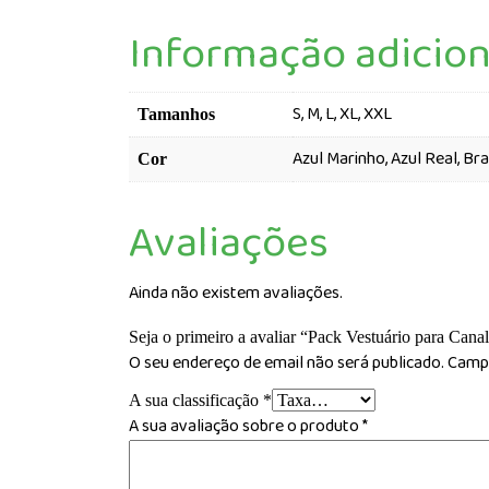
Informação adicion
S, M, L, XL, XXL
Tamanhos
Azul Marinho, Azul Real, Br
Cor
Avaliações
Ainda não existem avaliações.
Seja o primeiro a avaliar “Pack Vestuário para Cana
O seu endereço de email não será publicado.
Campo
A sua classificação
*
A sua avaliação sobre o produto
*