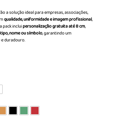
ão a solução ideal para empresas, associações,
am
qualidade, uniformidade e imagem profissional
,
 pack inclui
personalização gratuita até 8 cm
,
tipo, nome ou símbolo
, garantindo um
 e duradouro.
L