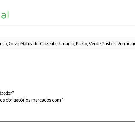
al
anco, Cinza Matizado, Cinzento, Laranja, Preto, Verde Pastos, Vermelh
lizador”
s obrigatórios marcados com
*