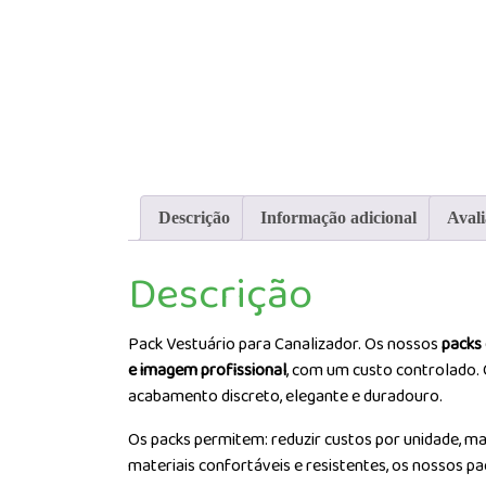
Descrição
Informação adicional
Avali
Descrição
Pack Vestuário para Canalizador. Os nossos
packs 
e imagem profissional
, com um custo controlado. 
acabamento discreto, elegante e duradouro.
Os packs permitem: reduzir custos por unidade, man
materiais confortáveis e resistentes, os nossos p