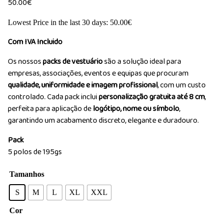
50.00
€
Lowest Price in the last 30 days:
50.00
€
Com IVA Incluido
Os nossos
packs de vestuário
são a solução ideal para
empresas, associações, eventos e equipas que procuram
qualidade, uniformidade e imagem profissional
, com um custo
controlado. Cada pack inclui
personalização gratuita até 8 cm
,
perfeita para aplicação de
logótipo, nome ou símbolo
,
garantindo um acabamento discreto, elegante e duradouro.
Pack
5 polos de 195gs
Tamanhos
S
M
L
XL
XXL
Cor