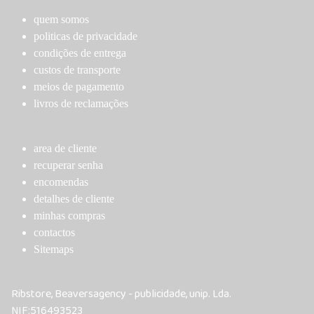
quem somos
politicas de privacidade
condições de entrega
custos de transporte
meios de pagamento
livros de reclamações
area de cliente
recuperar senha
encomendas
detalhes de cliente
minhas compras
contactos
Sitemaps
Ribstore, Beaversagency - publicidade, unip. Lda.
NIF:516493523