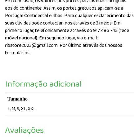
Em conclusão, os valores dos portes para as ilhas são iguais
aos do continente. Assim, os portes gratuitos aplicam-se a
Portugal Continental e Ilhas. Para qualquer esclarecimento das
suas dúvidas pode contactar-nos através de 3 meios. Em
primeiro lugar, telefonicamente através do 917 486 743 (rede
móvel nacional). Em segundo lugar, via e-mail:
ribstore2023@gmail.com. Por último através dos nossos
formulários.
Informação adicional
Tamanho
L, M, S, XL, XXL
Avaliações