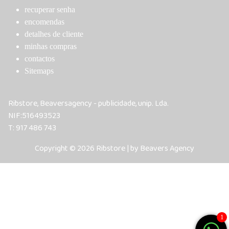
recuperar senha
encomendas
detalhes de cliente
minhas compras
contactos
Sitemaps
Ribstore, Beaversagency - publicidade, unip. Lda.
NIF:516493523
T: 917 486 743
Copyright © 2026 Ribstore | by Beavers Agency
1