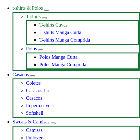
t-shirts & Polos
T-shirts
T-shirts Cavas
T-shirts Manga Curta
T-shirts Manga Comprida
Polos
Polos Manga Curta
Polos Manga Comprida
Casacos
Coletes
Casacos Lã
Casacos
Impermeáveis
Softshell
Sweats & Camisas
Camisas
Pullovers