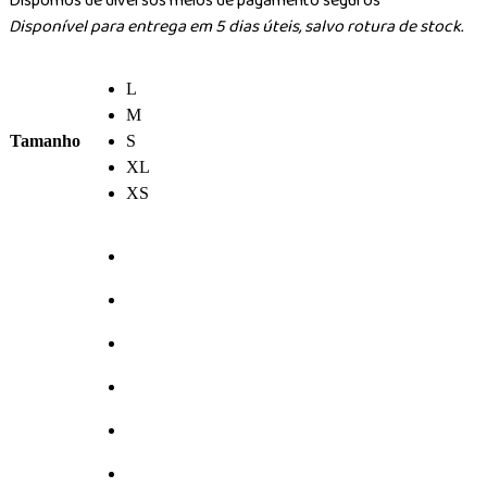
Dispomos de diversos meios de pagamento seguros
Disponível para entrega em 5 dias úteis, salvo rotura de stock.
L
M
Tamanho
S
XL
XS