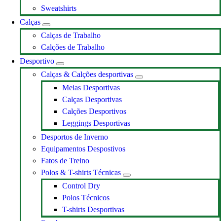
Sweatshirts
Calças
Calças de Trabalho
Calções de Trabalho
Desportivo
Calças & Calções desportivas
Meias Desportivas
Calças Desportivas
Calções Desportivos
Leggings Desportivas
Desportos de Inverno
Equipamentos Despostivos
Fatos de Treino
Polos & T-shirts Técnicas
Control Dry
Polos Técnicos
T-shirts Desportivas