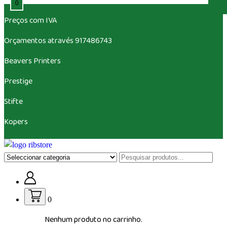
0
Saltar
Preços com IVA
para
o
Orçamentos através 917486743
conteúdo
Beavers
Printers
Prestige
Stifte
Kopers
Loja de vestuário Personalizado
0
Nenhum produto no carrinho.