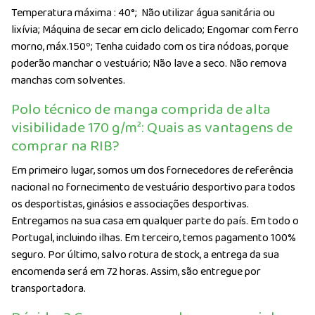
Temperatura máxima : 40°;
Não utilizar água sanitária ou
lixívia; Máquina de secar em ciclo delicado; Engomar com ferro
morno, máx.150º; Tenha cuidado com os tira nódoas, porque
poderão manchar o vestuário; Não lave a seco. Não remova
manchas com solventes.
Polo técnico de manga comprida de alta
visibilidade 170 g/m²: Quais as vantagens de
comprar na RIB?
Em primeiro lugar, somos um dos fornecedores de referência
nacional no fornecimento de vestuário desportivo para todos
os desportistas, ginásios e associações desportivas.
Entregamos na sua casa em qualquer parte do país. Em todo o
Portugal, incluindo ilhas. Em terceiro, temos pagamento 100%
seguro. Por último, salvo rotura de stock, a entrega da sua
encomenda será em 72 horas. Assim, são entregue por
transportadora.