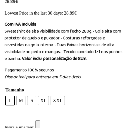
28.89
€
Lowest Price in the last 30 days:
28.89
€
Com IVA Incluída
Sweatshirt de alta visibilidade com fecho 280g. · Gola alta com
protetor de queixo e puxador. · Costuras reforçadas e
revestidas na gola interna. · Duas faixas horizontais de alta
visibilidade no peito e mangas. · Tecido canelado 1×1 nos punhos
e bainha.
Valor inclui personalização de 8cm.
Pagamento 100% seguros
Disponível para entrega em 5 dias úteis
Tamanho
L
M
S
XL
XXL
Insira a imagem: