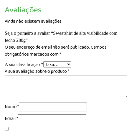
Avaliações
Ainda não existem avaliações.
Seja o primeiro a avaliar “Sweatshirt de alta visibilidade com
fecho 280g”
O seu endereço de email não será publicado.
Campos
obrigatórios marcados com
*
A sua classificação
*
A sua avaliação sobre o produto
*
Nome
*
Email
*