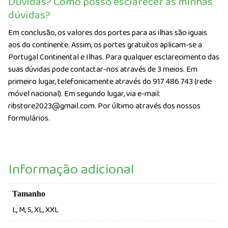
Dúvidas? Como posso esclarecer as minhas
dúvidas?
Em conclusão, os valores dos portes para as ilhas são iguais
aos do continente. Assim, os portes gratuitos aplicam-se a
Portugal Continental e Ilhas. Para qualquer esclarecimento das
suas dúvidas pode contactar-nos através de 3 meios. Em
primeiro lugar, telefonicamente através do 917 486 743 (rede
móvel nacional). Em segundo lugar, via e-mail:
ribstore2023@gmail.com. Por último através dos nossos
formulários.
Informação adicional
Tamanho
L, M, S, XL, XXL