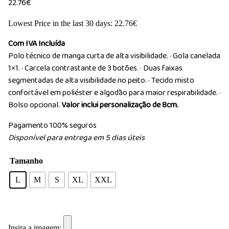
22.76
€
Lowest Price in the last 30 days:
22.76
€
Com IVA Incluída
Polo técnico de manga curta de alta visibilidade. · Gola canelada
1×1. · Carcela contrastante de 3 botões. · Duas faixas
segmentadas de alta visibilidade no peito. · Tecido misto
confortável em poliéster e algodão para maior respirabilidade. ·
Bolso opcional.
Valor inclui personalização de 8cm.
Pagamento 100% seguros
Disponível para entrega em 5 dias úteis
Tamanho
L
M
S
XL
XXL
Insira a imagem: