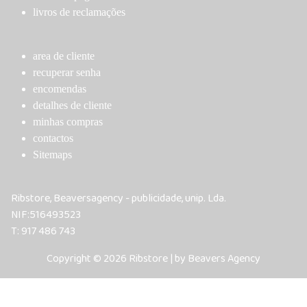
livros de reclamações
area de cliente
recuperar senha
encomendas
detalhes de cliente
minhas compras
contactos
Sitemaps
Ribstore, Beaversagency - publicidade, unip. Lda.
NIF:516493523
T: 917 486 743
Copyright © 2026 Ribstore | by Beavers Agency