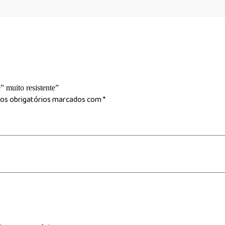
” muito resistente”
s obrigatórios marcados com
*