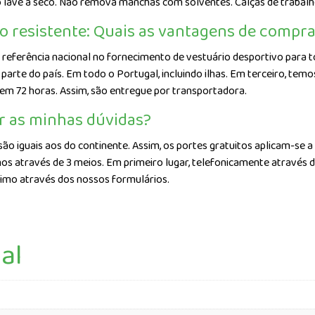
 lave a seco. Não remova manchas com solventes. Calças de trabalh
to resistente: Quais as vantagens de compra
referência nacional no fornecimento de vestuário desportivo para to
arte do país. Em todo o Portugal, incluindo ilhas. Em terceiro, te
 em 72 horas. Assim, são entregue por transportadora.
r as minhas dúvidas?
são iguais aos do continente. Assim, os portes gratuitos aplicam-se a
os através de 3 meios. Em primeiro lugar, telefonicamente através 
timo através dos nossos formulários.
al