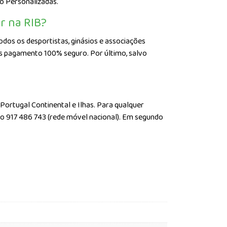
o Personalizadas.
r na RIB?
dos os desportistas, ginásios e associações
mos pagamento 100% seguro. Por último, salvo
 Portugal Continental e Ilhas. Para qualquer
do 917 486 743 (rede móvel nacional). Em segundo