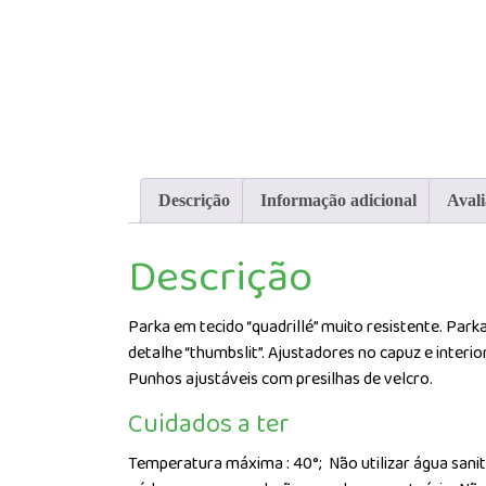
Descrição
Informação adicional
Avali
Descrição
Parka em tecido “quadrillé” muito resistente. Park
detalhe “thumbslit”. Ajustadores no capuz e interio
Punhos ajustáveis com presilhas de velcro.
Cuidados a ter
Temperatura máxima : 40°;
Não utilizar água sani