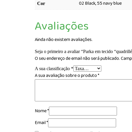
02 Black, 55 navy blue
Cor
Avaliações
Ainda não existem avaliações.
Seja o primeiro a avaliar “Parka em tecido “quadrillé
O seu endereço de email não será publicado.
Campo
A sua classificação
*
A sua avaliação sobre o produto
*
Nome
*
Email
*