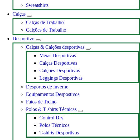
Sweatshirts
Calças
Calças de Trabalho
Calções de Trabalho
Desportivo
Calças & Calções desportivas
Meias Desportivas
Calças Desportivas
Calções Desportivos
Leggings Desportivas
Desportos de Inverno
Equipamentos Despostivos
Fatos de Treino
Polos & T-shirts Técnicas
Control Dry
Polos Técnicos
T-shirts Desportivas