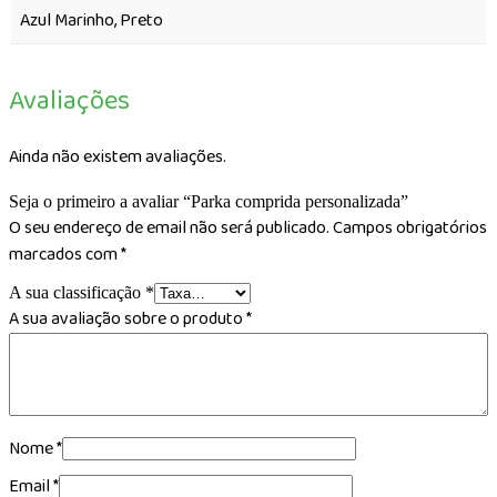
Azul Marinho, Preto
Avaliações
Ainda não existem avaliações.
Seja o primeiro a avaliar “Parka comprida personalizada”
O seu endereço de email não será publicado.
Campos obrigatórios
marcados com
*
A sua classificação
*
A sua avaliação sobre o produto
*
Nome
*
Email
*