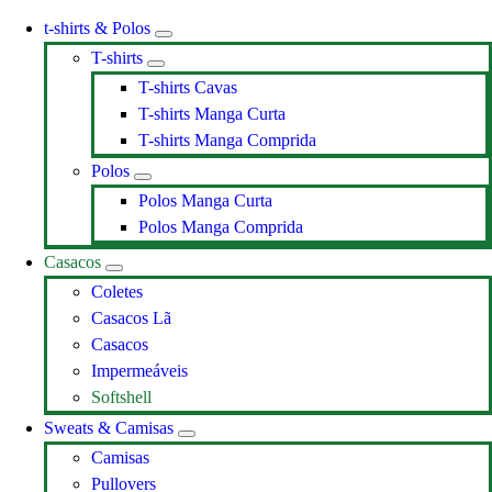
t-shirts & Polos
T-shirts
T-shirts Cavas
T-shirts Manga Curta
T-shirts Manga Comprida
Polos
Polos Manga Curta
Polos Manga Comprida
Casacos
Coletes
Casacos Lã
Casacos
Impermeáveis
Softshell
Sweats & Camisas
Camisas
Pullovers