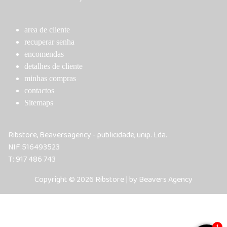
area de cliente
recuperar senha
encomendas
detalhes de cliente
minhas compras
contactos
Sitemaps
Ribstore, Beaversagency - publicidade, unip. Lda.
NIF:516493523
T: 917 486 743
Copyright © 2026 Ribstore | by Beavers Agency
1