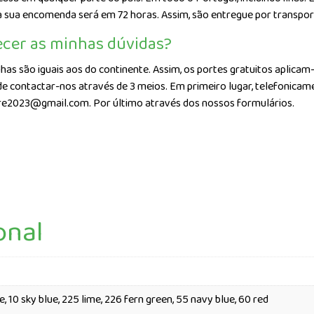
 da sua encomenda será em 72 horas. Assim, são entregue por transpo
ecer as minhas dúvidas?
has são iguais aos do continente. Assim, os portes gratuitos aplicam-
e contactar-nos através de 3 meios. Em primeiro lugar, telefonicam
store2023@gmail.com. Por último através dos nossos formulários.
onal
e, 10 sky blue, 225 lime, 226 fern green, 55 navy blue, 60 red