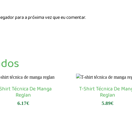
vegador para a próxima vez que eu comentar.
ados
Shirt Técnica De Manga
T-Shirt Técnica De Man
Reglan
Reglan
6.17
€
5.89
€