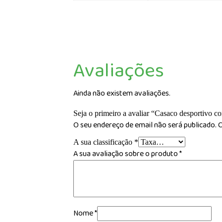
Avaliações
Ainda não existem avaliações.
Seja o primeiro a avaliar “Casaco desportivo co
O seu endereço de email não será publicado.
C
A sua classificação
*
A sua avaliação sobre o produto
*
Nome
*