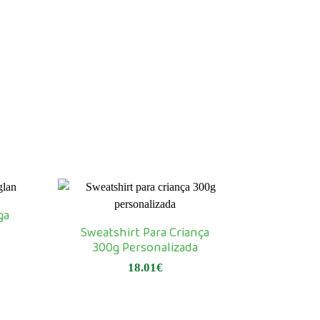
ga
Sweatshirt Para Criança
300g Personalizada
18.01
€