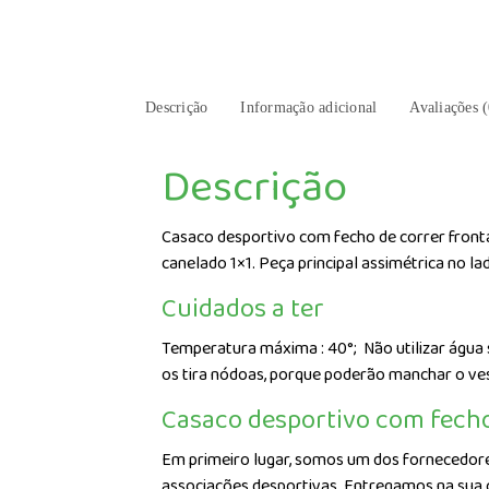
Descrição
Informação adicional
Avaliações (
Descrição
Casaco desportivo com fecho de correr fronta
canelado 1×1. Peça principal assimétrica no 
Cuidados a ter
Temperatura máxima : 40°;
Não utilizar água
os tira nódoas, porque poderão manchar o ve
Casaco desportivo com fecho
Em primeiro lugar, somos um dos fornecedores
associações desportivas. Entregamos na sua c