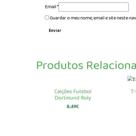
Email
*
Guardar o meu nome, email e site neste na
Produtos Relacion
Calções Futebol
T-
Dortmund Roly
8.49
€