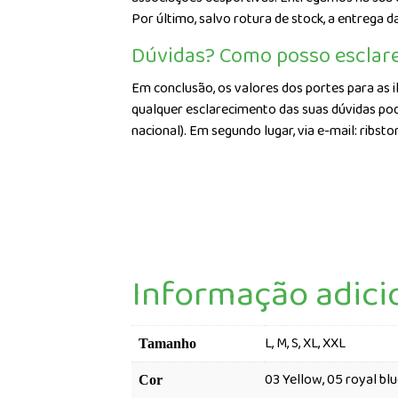
Por último, salvo rotura de stock, a entrega
Dúvidas? Como posso esclar
Em conclusão, os valores dos portes para as il
qualquer esclarecimento das suas dúvidas pod
nacional). Em segundo lugar, via e-mail: rib
Informação adici
L, M, S, XL, XXL
Tamanho
03 Yellow, 05 royal blu
Cor