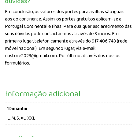
dúvidas?
Em conclusão, os valores dos portes para as ilhas são iguais
aos do continente. Assim, os portes gratuitos aplicam-se a
Portugal Continental e Ilhas. Para qualquer esclarecimento das
suas dúvidas pode contactar-nos através de 3 meios. Em
primeiro lugar, telefonicamente através do 917 486 743 (rede
móvel nacional). Em segundo lugar, via e-mail:
ribstore2023@gmail.com. Por último através dos nossos
formulários.
Informação adicional
Tamanho
L, M, S, XL, XXL