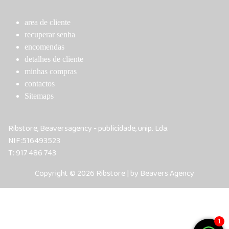
area de cliente
recuperar senha
encomendas
detalhes de cliente
minhas compras
contactos
Sitemaps
Ribstore, Beaversagency - publicidade, unip. Lda.
NIF:516493523
T: 917 486 743
Copyright © 2026 Ribstore | by Beavers Agency
1