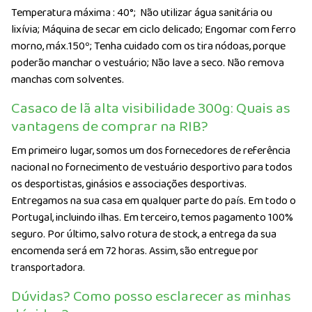
Temperatura máxima : 40°;
Não utilizar água sanitária ou
lixívia; Máquina de secar em ciclo delicado; Engomar com ferro
morno, máx.150º; Tenha cuidado com os tira nódoas, porque
poderão manchar o vestuário; Não lave a seco. Não remova
manchas com solventes.
Casaco de lã alta visibilidade 300g: Quais as
vantagens de comprar na RIB?
Em primeiro lugar, somos um dos fornecedores de referência
nacional no fornecimento de vestuário desportivo para todos
os desportistas, ginásios e associações desportivas.
Entregamos na sua casa em qualquer parte do país. Em todo o
Portugal, incluindo ilhas. Em terceiro, temos pagamento 100%
seguro. Por último, salvo rotura de stock, a entrega da sua
encomenda será em 72 horas. Assim, são entregue por
transportadora.
Dúvidas? Como posso esclarecer as minhas