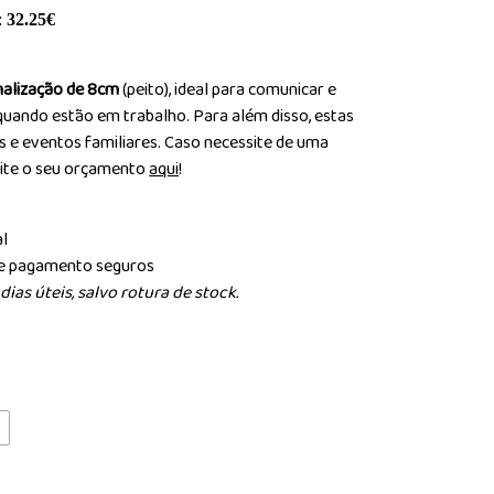
:
32.25
€
alização de 8cm
(peito), ideal para comunicar e
aquando estão em trabalho. Para além disso, estas
ais e eventos familiares. Caso necessite de uma
cite o seu orçamento
aqui
!
al
de pagamento seguros
ias úteis, salvo rotura de stock.
L