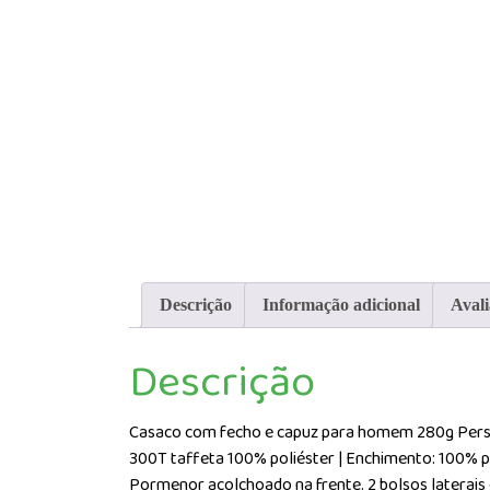
Descrição
Informação adicional
Avali
Descrição
Casaco com fecho e capuz para homem 280g Persona
300T taffeta 100% poliéster | Enchimento: 100% po
Pormenor acolchoado na frente. 2 bolsos laterais e