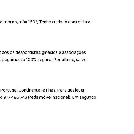
rro morno, máx.150º; Tenha cuidado com os tira
dos os desportistas, ginásios e associações
mos pagamento 100% seguro. Por último, salvo
 Portugal Continental e Ilhas. Para qualquer
do 917 486 743 (rede móvel nacional). Em segundo