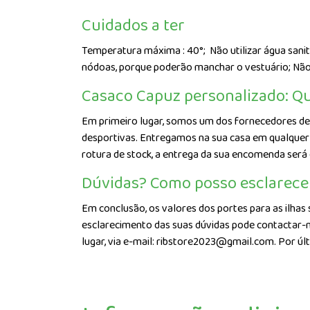
Cuidados a ter
Temperatura máxima : 40°;
Não utilizar água sani
nódoas, porque poderão manchar o vestuário; Nã
Casaco Capuz personalizado: Qu
Em primeiro lugar, somos um dos fornecedores de 
desportivas. Entregamos na sua casa em qualquer p
rotura de stock, a entrega da sua encomenda será
Dúvidas? Como posso esclarece
Em conclusão, os valores dos portes para as ilhas 
esclarecimento das suas dúvidas pode contactar-n
lugar, via e-mail: ribstore2023@gmail.com. Por úl