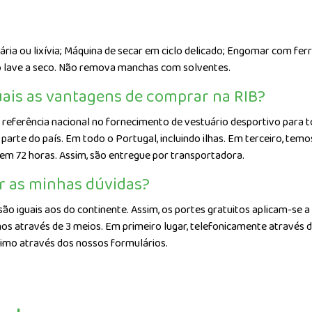
tária ou lixívia; Máquina de secar em ciclo delicado; Engomar com fe
o lave a seco. Não remova manchas com solventes.
ais as vantagens de comprar na RIB?
referência nacional no fornecimento de vestuário desportivo para to
arte do país. Em todo o Portugal, incluindo ilhas. Em terceiro, te
 em 72 horas. Assim, são entregue por transportadora.
r as minhas dúvidas?
são iguais aos do continente. Assim, os portes gratuitos aplicam-se a
os através de 3 meios. Em primeiro lugar, telefonicamente através 
timo através dos nossos formulários.