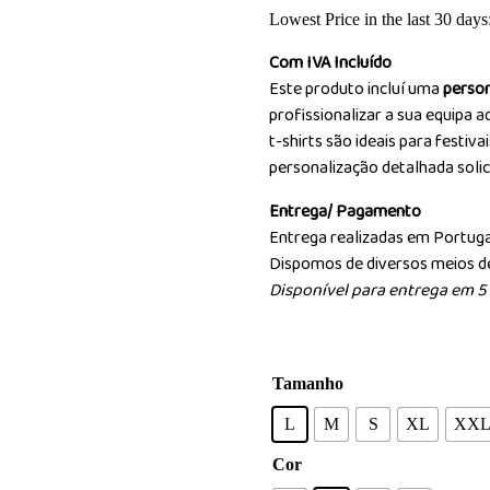
Lowest Price in the last 30 days
Com IVA Incluído
Este produto incluí uma
person
profissionalizar a sua equipa 
t-shirts são ideais para festiv
personalização detalhada soli
Entrega/ Pagamento
Entrega realizadas em Portug
Dispomos de diversos meios 
Disponível para entrega em 5 d
Tamanho
L
M
S
XL
XX
Cor