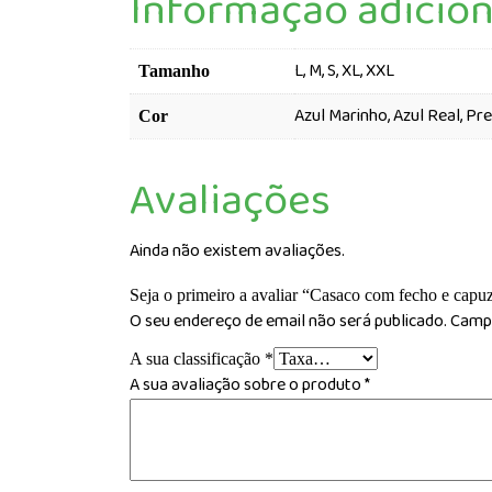
Informação adicion
L, M, S, XL, XXL
Tamanho
Azul Marinho, Azul Real, Pr
Cor
Avaliações
Ainda não existem avaliações.
Seja o primeiro a avaliar “Casaco com fecho e cap
O seu endereço de email não será publicado.
Campo
A sua classificação
*
A sua avaliação sobre o produto
*