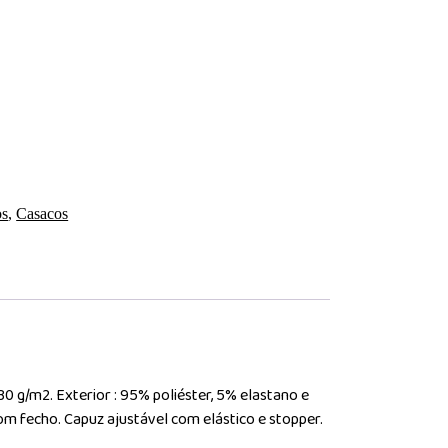
os
,
Casacos
 g/m2. Exterior : 95% poliéster, 5% elastano e
om fecho. Capuz ajustável com elástico e stopper.