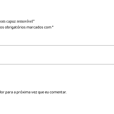
e com capuz removível”
s obrigatórios marcados com
*
dor para a próxima vez que eu comentar.