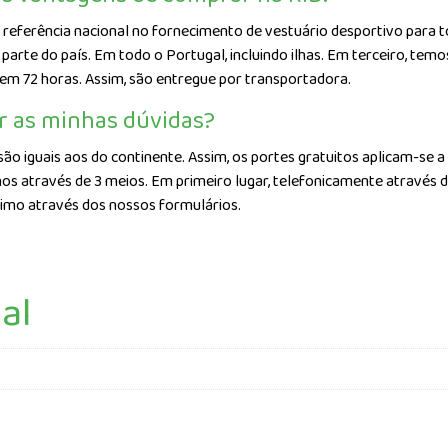
referência nacional no fornecimento de vestuário desportivo para to
arte do país. Em todo o Portugal, incluindo ilhas. Em terceiro, te
 em 72 horas. Assim, são entregue por transportadora.
r as minhas dúvidas?
são iguais aos do continente. Assim, os portes gratuitos aplicam-se a
os através de 3 meios. Em primeiro lugar, telefonicamente através 
timo através dos nossos formulários.
al