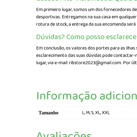
Em primeiro lugar, somos um dos fornecedores de 
desportivas. Entregamos na sua casa em qualquer p
rotura de stock, a entrega da sua encomenda será
Dúvidas? Como posso esclarece
Em conclusão, os valores dos portes para as ilhas 
esclarecimento das suas dúvidas pode contactar-n
lugar, via e-mail: ribstore2023@gmail.com. Por úl
Informação adicion
L, M, S, XL, XXL
Tamanho
Avaliações