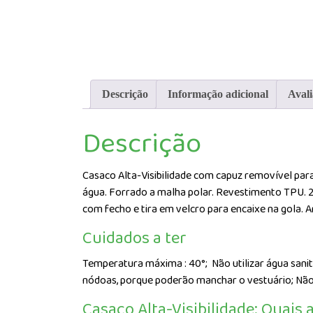
Descrição
Informação adicional
Avali
Descrição
Casaco Alta-Visibilidade com capuz removível para 
água. Forrado a malha polar. Revestimento TPU. 2 
com fecho e tira em velcro para encaixe na gola. A
Cuidados a ter
Temperatura máxima : 40°;
Não utilizar água sani
nódoas, porque poderão manchar o vestuário; Nã
Casaco Alta-Visibilidade: Quais