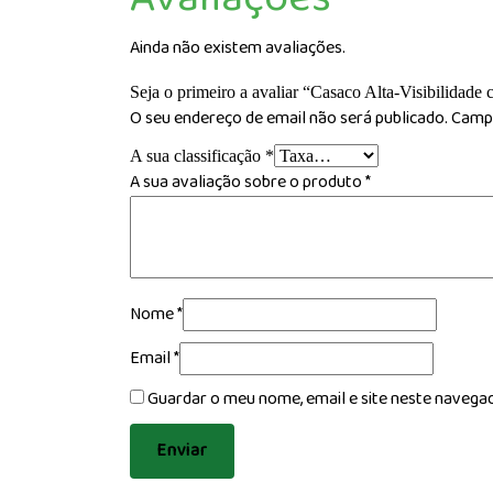
Ainda não existem avaliações.
Seja o primeiro a avaliar “Casaco Alta-Visibilidad
O seu endereço de email não será publicado.
Campo
A sua classificação
*
A sua avaliação sobre o produto
*
Nome
*
Email
*
Guardar o meu nome, email e site neste navega