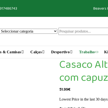
 917486743
Beavers
s & Camisas
Calças
Desportivo
Trabalho
Ki
Casaco Alt
com capuz
51.99
€
Lowest Price in the last 30 days