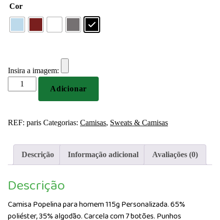
Cor
Insira a imagem:
Quantidade
Adicionar
de
Camisa
Popelina
REF:
paris
Categorias:
Camisas
,
Sweats & Camisas
para
homem
115g
Descrição
Informação adicional
Avaliações (0)
Personalizada
Descrição
Camisa Popelina para homem 115g Personalizada. 65%
poliéster, 35% algodão. Carcela com 7 botões. Punhos