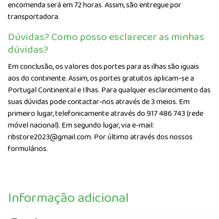
encomenda será em 72 horas. Assim, são entregue por
transportadora.
Dúvidas? Como posso esclarecer as minhas
dúvidas?
Em conclusão, os valores dos portes para as ilhas são iguais
aos do continente. Assim, os portes gratuitos aplicam-se a
Portugal Continental e Ilhas. Para qualquer esclarecimento das
suas dúvidas pode contactar-nos através de 3 meios. Em
primeiro lugar, telefonicamente através do 917 486 743 (rede
móvel nacional). Em segundo lugar, via e-mail:
ribstore2023@gmail.com. Por último através dos nossos
formulários.
Informação adicional