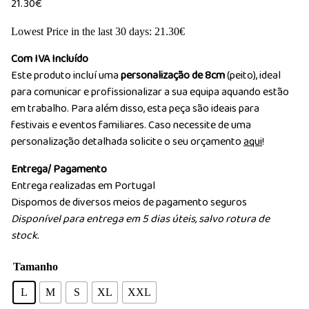
21.30
€
Lowest Price in the last 30 days:
21.30
€
Com IVA Incluído
Este produto incluí uma
personalização de 8cm
(peito), ideal
para comunicar e profissionalizar a sua equipa aquando estão
em trabalho. Para além disso, esta peça são ideais para
festivais e eventos familiares. Caso necessite de uma
personalização detalhada solicite o seu orçamento
aqui
!
Entrega/ Pagamento
Entrega realizadas em Portugal
Dispomos de diversos meios de pagamento seguros
Disponível para entrega em 5 dias úteis, salvo rotura de
stock.
Tamanho
L
M
S
XL
XXL