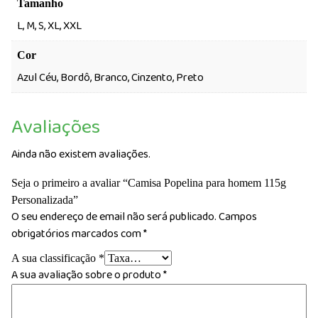
Tamanho
L, M, S, XL, XXL
Cor
Azul Céu, Bordô, Branco, Cinzento, Preto
Avaliações
Ainda não existem avaliações.
Seja o primeiro a avaliar “Camisa Popelina para homem 115g
Personalizada”
O seu endereço de email não será publicado.
Campos
obrigatórios marcados com
*
A sua classificação
*
A sua avaliação sobre o produto
*