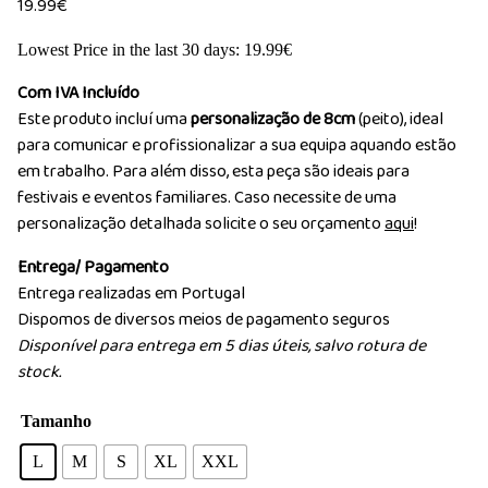
19.99
€
Lowest Price in the last 30 days:
19.99
€
Com IVA Incluído
Este produto incluí uma
personalização de 8cm
(peito), ideal
para comunicar e profissionalizar a sua equipa aquando estão
em trabalho. Para além disso, esta peça são ideais para
festivais e eventos familiares. Caso necessite de uma
personalização detalhada solicite o seu orçamento
aqui
!
Entrega/ Pagamento
Entrega realizadas em Portugal
Dispomos de diversos meios de pagamento seguros
Disponível para entrega em 5 dias úteis, salvo rotura de
stock.
Tamanho
L
M
S
XL
XXL