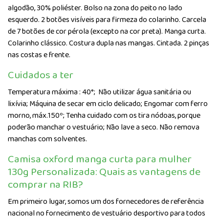
algodão, 30% poliéster. Bolso na zona do peito no lado
esquerdo. 2 botões visíveis para firmeza do colarinho. Carcela
de 7 botões de cor pérola (excepto na cor preta). Manga curta.
Colarinho clássico. Costura dupla nas mangas. Cintada. 2 pinças
nas costas e frente.
Cuidados a ter
Temperatura máxima : 40°;
Não utilizar água sanitária ou
lixívia; Máquina de secar em ciclo delicado; Engomar com ferro
morno, máx.150º; Tenha cuidado com os tira nódoas, porque
poderão manchar o vestuário; Não lave a seco. Não remova
manchas com solventes.
Camisa oxford manga curta para mulher
130g Personalizada: Quais as vantagens de
comprar na RIB?
Em primeiro lugar, somos um dos fornecedores de referência
nacional no fornecimento de vestuário desportivo para todos