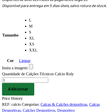
Disponível para entrega em 5 dias úteis, salvo rotura de stock.
L
M
S
Tamanho
XL
XS
XXL
Cor
Limpar
Insira a imagem:
Quantidade de Calções Técnicos Calcio Roly
Adicionar
Price History
REF:
calcio
Categorias:
Calças & Calções desportivas
,
Calças
Desportivas
,
Calções Desportivos
,
Desportivo