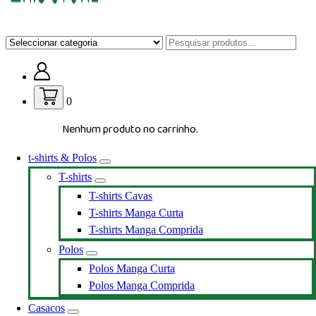
Loja de vestuário Personalizado
0
Nenhum produto no carrinho.
t-shirts & Polos
T-shirts
T-shirts Cavas
T-shirts Manga Curta
T-shirts Manga Comprida
Polos
Polos Manga Curta
Polos Manga Comprida
Casacos