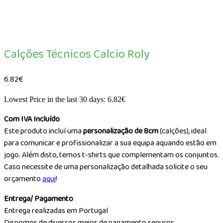
Calções Técnicos Calcio Roly
6.82
€
Lowest Price in the last 30 days:
6.82
€
Com IVA Incluído
Este produto incluí uma
personalização de 8cm
(calções), ideal
para comunicar e profissionalizar a sua equipa aquando estão em
jogo. Além disto, temos t-shirts que complementam os conjuntos.
Caso necessite de uma personalização detalhada solicite o seu
orçamento
aqui
!
Entrega/ Pagamento
Entrega realizadas em Portugal
Dispomos de diversos meios de pagamento seguros