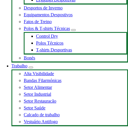
Desportos de Inverno
Equipamentos Despostivos
Fatos de Treino
Polos & T-shirts Técnicas
Control Dry
Polos Técnicos
T-shirts Desportivas
Bonés
Trabalho
Alta Visibilidade
Bandas Filarmónicas
Setor Alimentar
Setor Industrial
Setor Restauração
Setor Saúde
Calçado de trabalho
Vestuário Antifogo