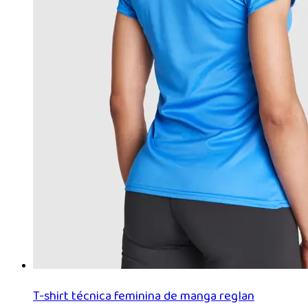
T-shirt técnica feminina de manga reglan