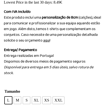
Lowest Price in the last 30 days:
8.49
€
Com IVA Incluído
Este produto incluí uma
personalização de 8cm
(calções), ideal
para comunicar e profissionalizar a sua equipa aquando estão
em jogo. Além disto, temos t-shirts que complementam os
conjuntos. Caso necessite de uma personalização detalhada
solicite o seu orçamento
aqui
!
Entrega/ Pagamento
Entrega realizadas em Portugal
Dispomos de diversos meios de pagamento seguros
Disponível para entrega em 5 dias úteis, salvo rotura de
stock.
Tamanho
L
M
S
XL
XS
XXL