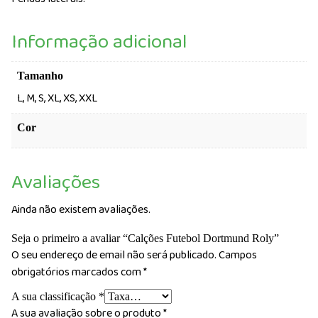
Informação adicional
Tamanho
L, M, S, XL, XS, XXL
Cor
Avaliações
Ainda não existem avaliações.
Seja o primeiro a avaliar “Calções Futebol Dortmund Roly”
O seu endereço de email não será publicado.
Campos
obrigatórios marcados com
*
A sua classificação
*
A sua avaliação sobre o produto
*