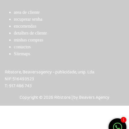
area de cliente
recuperar senha
encomendas
detalhes de cliente
minhas compras
contactos
Sitemaps
Ribstore, Beaversagency - publicidade, unip. Lda.
NIF:516493523
T: 917 486 743
Copyright © 2026 Ribstore | by Beavers Agency
1