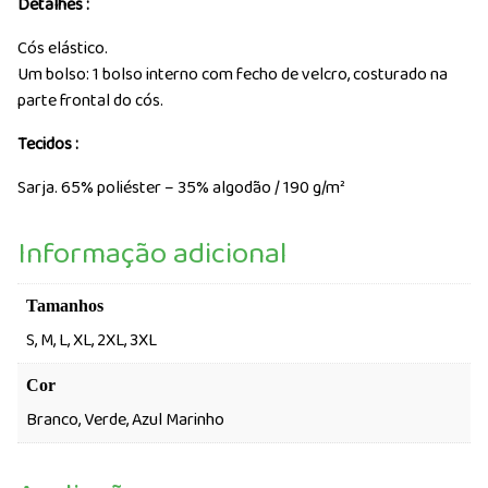
Detalhes
:
Cós elástico.
Um bolso: 1 bolso interno com fecho de velcro, costurado na
parte frontal do cós.
Tecidos
:
Sarja. 65% poliéster – 35% algodão / 190 g/m²
Informação adicional
Tamanhos
S, M, L, XL, 2XL, 3XL
Cor
Branco, Verde, Azul Marinho