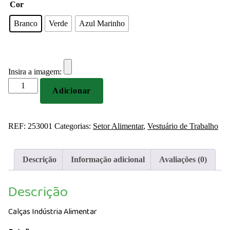
Cor
Branco
Verde
Azul Marinho
Insira a imagem:
Quantidade
Adicionar
de
Calças
Indústria
REF:
253001
Categorias:
Setor Alimentar
,
Vestuário de Trabalho
Alimentar
Descrição
Informação adicional
Avaliações (0)
Descrição
Calças Indústria Alimentar